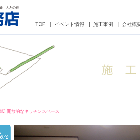
TOP
イベント情報
施工事例
会社概
ォーム・建設・建築工事・新築・増改築などお任せください。
K様邸 開放的なキッチンスペース