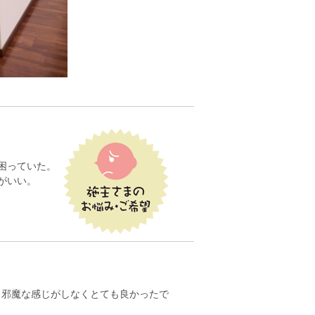
困っていた。
がいい。
り邪魔な感じがしなくとても良かったで