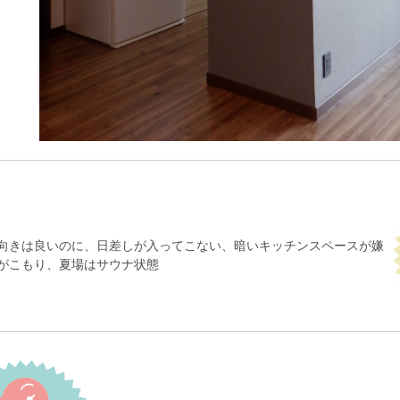
向きは良いのに、日差しが入ってこない、暗いキッチンスペースが嫌
がこもり、夏場はサウナ状態