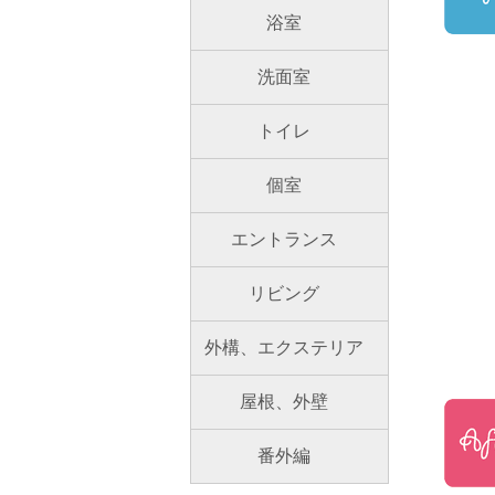
浴室
洗面室
トイレ
個室
エントランス
リビング
外構、エクステリア
屋根、外壁
番外編